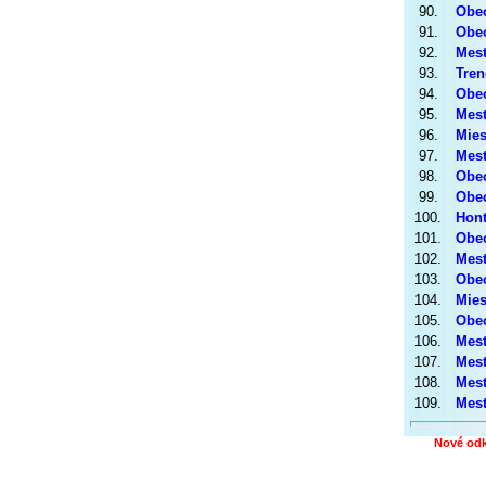
90.
Obec
91.
Obec
92.
Mest
93.
Tren
94.
Obec
95.
Mest
96.
Mies
97.
Mest
98.
Obec
99.
Obec
100.
Hont
101.
Obec
102.
Mest
103.
Obec
104.
Mies
105.
Obec
106.
Mest
107.
Mest
108.
Mest
109.
Mest
Nové odk