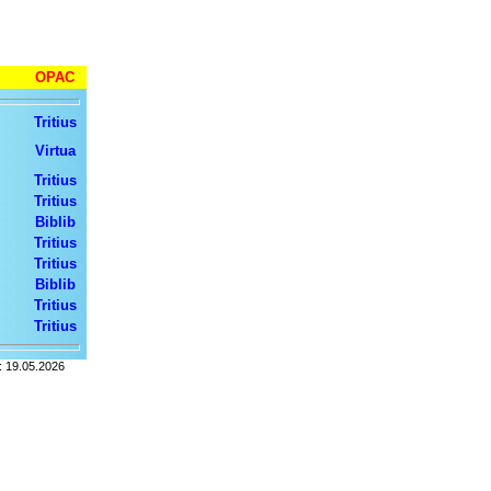
OPAC
Tritius
Virtua
Tritius
Tritius
Biblib
Tritius
Tritius
Biblib
Tritius
Tritius
: 19.05.2026